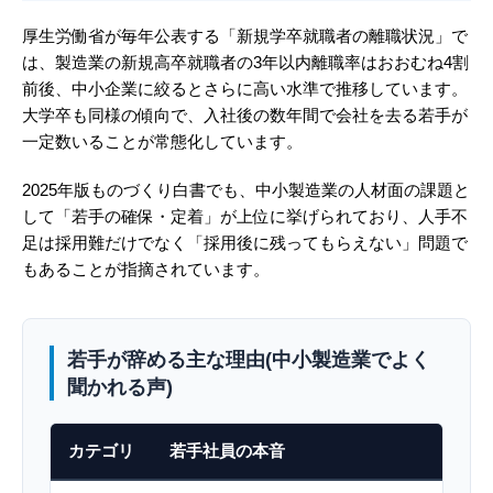
厚生労働省が毎年公表する「新規学卒就職者の離職状況」で
は、製造業の新規高卒就職者の3年以内離職率はおおむね4割
前後、中小企業に絞るとさらに高い水準で推移しています。
大学卒も同様の傾向で、入社後の数年間で会社を去る若手が
一定数いることが常態化しています。
2025年版ものづくり白書でも、中小製造業の人材面の課題と
して「若手の確保・定着」が上位に挙げられており、人手不
足は採用難だけでなく「採用後に残ってもらえない」問題で
もあることが指摘されています。
若手が辞める主な理由(中小製造業でよく
聞かれる声)
カテゴリ
若手社員の本音