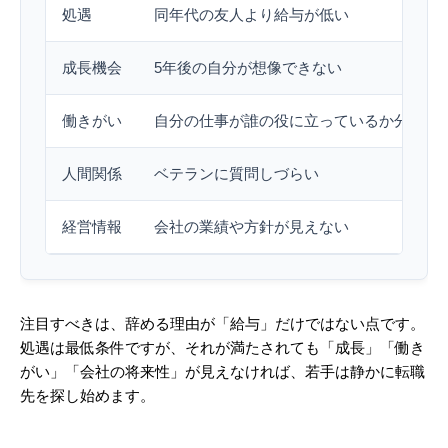
処遇
同年代の友人より給与が低い
成長機会
5年後の自分が想像できない
働きがい
自分の仕事が誰の役に立っているか分から
人間関係
ベテランに質問しづらい
経営情報
会社の業績や方針が見えない
注目すべきは、辞める理由が「給与」だけではない点です。
処遇は最低条件ですが、それが満たされても「成長」「働き
がい」「会社の将来性」が見えなければ、若手は静かに転職
先を探し始めます。