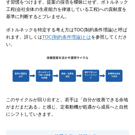
す習慣をつけます。提案の採否を曖昧にせず、ボトルネック
工程(会社全体の生産能力を律速している工程)への貢献度を
基準に判断するとブレません。
ボトルネックを特定する考え方はTOC(制約条件理論)と呼ば
れます。詳しくは
TOC(制約条件理論)とは
を参照してくださ
い。
このサイクルが回り出すと、若手は「自分が改善できる余地
がまだまだある」と感じ、定着動機が処遇から成長へと自然
にシフトしていきます。