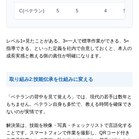
C(ベテラン)
5
5
4
5
レベル1=見たことがある、3=一人で標準作業ができる、5=
指導できる、といった定義を社内で合意しておくと、本人の
成長実感と教える側の責任が明確になります。
取り組み2:技能伝承を仕組みに変える
「ベテランの背中を見て覚えろ」では、現代の若手は数年と
もちません。ベテラン自身も多忙で、教える時間を確保でき
ないのが実情です。
解決策は、技能を映像・写真・チェックリストで言語化する
ことです。スマートフォンで作業を撮影し、QRコード付き