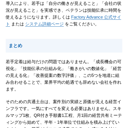
導入により、若手は「自分の働きが見えること」「会社の状
況が見えること」を実感でき、ベテランは技能伝承に時間を
使えるようになります。詳しくは
Factory Advance 公式サイ
ト
または
システム詳細ページ
をご覧ください。
まとめ
若手定着は給与だけの問題ではありません。「成長機会の可
視化」「技能伝承の仕組み化」「働きがいの数値化」「経営
の見える化」「改善提案の数字評価」、この5つを地道に組
み合わせることで、業界平均の処遇でも辞めない会社を作れ
ます。
そのための共通土台は、案件別の実績と原価が見える経営イ
ンフラです。一気にすべてを変える必要はありません。スキ
ルマップ1枚、QR付き手順書1工程、月1回の経営共有ミーテ
ィングから始めて、半年・1年単位で仕組みを積み上げてい