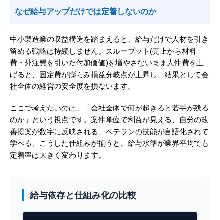
なぜ給与アップだけでは定着しないのか
中小製造業の収益構造を踏まえると、給与だけで人材を引き
留める戦略は持続しません。スループット(売上から材料
費・外注費を引いた付加価値)を増やさないまま人件費を上
げると、固定費が膨らみ損益分岐点が上昇し、結果として会
社全体の経営の安全度を損ないます。
ここで考えたいのは、「会社全体で何が起きると若手が残る
のか」という視点です。案件単位で利益が見える、自分の改
善提案が数字に反映される、ベテランの技能が言語化されて
学べる、こうした仕組みが揃うと、給与水準が業界平均でも
定着率は大きく変わります。
給与依存と仕組み化の比較