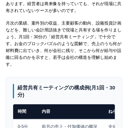
あります。経営者は将来像を持っていても、それが現場に共
有されていないケースが多いのです。
月次の業績、案件別の収益、主要顧客の動向、設備投資計画
などを、難しい会計用語抜きで現場と共有する場を作りまし
ょう。月1回・30分の「経営共有ミーティング」で十分で
す。お金のブロックパズルのような図解で、売上のうち何が
材料費に出ていき、何が会社に残り、そこから何が給与や設
備に回るのかを示すと、若手は会社の構造を理解し始めま
す。
経営共有ミーティングの構成例(月1回・30
分)
時間
内容
ねらい
0-5分
前月の売上・付加価値の概況
全体感を