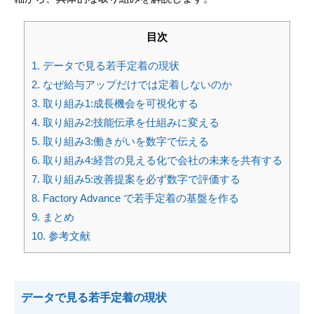
目次
1.
データで見る若手定着の現状
2.
なぜ給与アップだけでは定着しないのか
3.
取り組み1:成長機会を可視化する
4.
取り組み2:技能伝承を仕組みに変える
5.
取り組み3:働きがいを数字で伝える
6.
取り組み4:経営の見える化で会社の未来を共有する
7.
取り組み5:改善提案を必ず数字で評価する
8.
Factory Advance で若手定着の基盤を作る
9.
まとめ
10.
参考文献
データで見る若手定着の現状