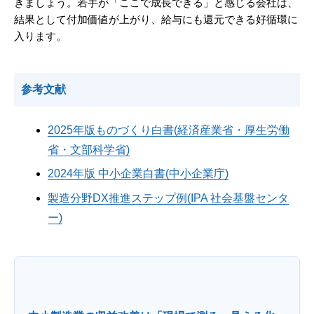
きましょう。若手が「ここで成長できる」と感じる会社は、
結果として付加価値が上がり、給与にも還元できる好循環に
入ります。
参考文献
2025年版ものづくり白書(経済産業省・厚生労働
省・文部科学省)
2024年版 中小企業白書(中小企業庁)
製造分野DX推進ステップ例(IPA 社会基盤センタ
ー)