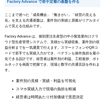
Factory Advance で若手定着の基盤を作る
ここまで述べた「成長機会」「働きがい」「経営の見える
化」を支える共通基盤は、案件別の実績と原価がリアルタイ
ムで見える仕組みです。
Factory Advance は、個別受注生産型の中小製造業向けクラ
ウド型生産管理システムで、見積から実績収集、案件別の収
益分析までを一気通貫で行えます。スマートフォンやQRコ
ードで若手でも実績入力ができ、ベテランも操作負担を最小
化できる設計です。経営者は案件別の利益、工程進捗、ボト
ルネックを画面で把握でき、現場と数字の共通言語を作れま
す。
案件別の見積・実績・利益を可視化
スマホ実績入力で現場の負担を軽減
経営者は時間あたり付加価値で意思決定