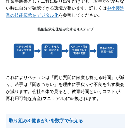
作業手順書として工程に貼り出すだけでも、若手が分からな
い時に自分で確認できる環境が整います。詳しくは
中小製造
業の技能伝承をデジタル化
を参照してください。
これによりベテランは「同じ質問に何度も答える時間」が減
り、若手は「聞きづらい」を理由に手戻りや不良を出す機会
が減ります。会社全体で見ると、教育時間というコストが、
再利用可能な資産(マニュアル)に転換されます。
取り組み3:働きがいを数字で伝える