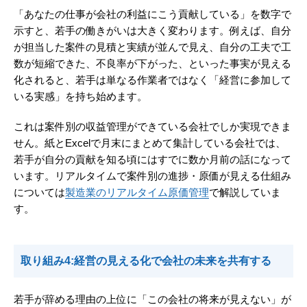
「あなたの仕事が会社の利益にこう貢献している」を数字で
示すと、若手の働きがいは大きく変わります。例えば、自分
が担当した案件の見積と実績が並んで見え、自分の工夫で工
数が短縮できた、不良率が下がった、といった事実が見える
化されると、若手は単なる作業者ではなく「経営に参加して
いる実感」を持ち始めます。
これは案件別の収益管理ができている会社でしか実現できま
せん。紙とExcelで月末にまとめて集計している会社では、
若手が自分の貢献を知る頃にはすでに数か月前の話になって
います。リアルタイムで案件別の進捗・原価が見える仕組み
については
製造業のリアルタイム原価管理
で解説していま
す。
取り組み4:経営の見える化で会社の未来を共有する
若手が辞める理由の上位に「この会社の将来が見えない」が