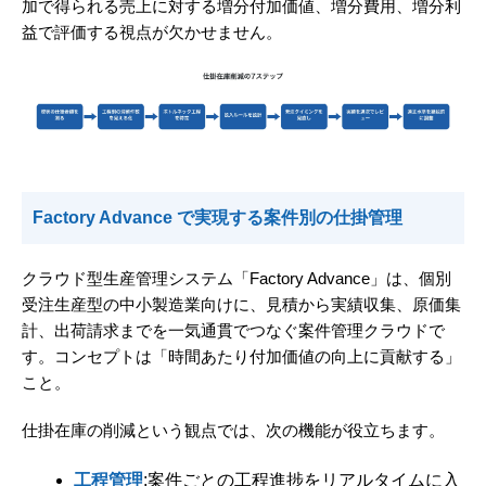
加で得られる売上に対する増分付加価値、増分費用、増分利
益で評価する視点が欠かせません。
Factory Advance で実現する案件別の仕掛管理
クラウド型生産管理システム「Factory Advance」は、個別
受注生産型の中小製造業向けに、見積から実績収集、原価集
計、出荷請求までを一気通貫でつなぐ案件管理クラウドで
す。コンセプトは「時間あたり付加価値の向上に貢献する」
こと。
仕掛在庫の削減という観点では、次の機能が役立ちます。
工程管理
:案件ごとの工程進捗をリアルタイムに入