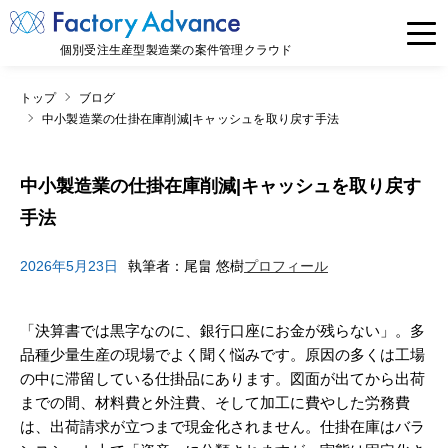
個別受注生産型製造業の案件管理クラウド
トップ
ブログ
中小製造業の仕掛在庫削減|キャッシュを取り戻す手法
中小製造業の仕掛在庫削減|キャッシュを取り戻す
手法
2026年5月23日
執筆者：尾畠 悠樹
プロフィール
「決算書では黒字なのに、銀行口座にお金が残らない」。多
品種少量生産の現場でよく聞く悩みです。原因の多くは工場
の中に滞留している仕掛品にあります。図面が出てから出荷
までの間、材料費と外注費、そして加工に費やした労務費
は、出荷請求が立つまで現金化されません。仕掛在庫はバラ