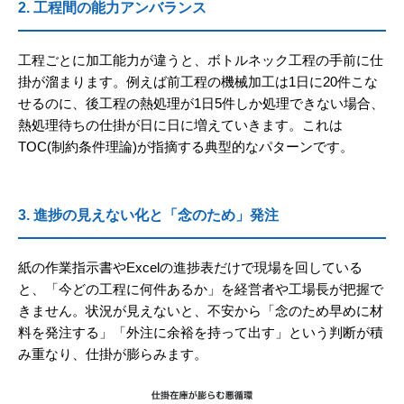
2. 工程間の能力アンバランス
工程ごとに加工能力が違うと、ボトルネック工程の手前に仕
掛が溜まります。例えば前工程の機械加工は1日に20件こな
せるのに、後工程の熱処理が1日5件しか処理できない場合、
熱処理待ちの仕掛が日に日に増えていきます。これは
TOC(制約条件理論)が指摘する典型的なパターンです。
3. 進捗の見えない化と「念のため」発注
紙の作業指示書やExcelの進捗表だけで現場を回している
と、「今どの工程に何件あるか」を経営者や工場長が把握で
きません。状況が見えないと、不安から「念のため早めに材
料を発注する」「外注に余裕を持って出す」という判断が積
み重なり、仕掛が膨らみます。