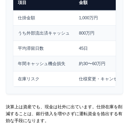
項目
金額
仕掛金額
1,000万円
うち外部流出済キャッシュ
800万円
平均滞留日数
45日
年間キャッシュ機会損失
約30〜60万円
在庫リスク
仕様変更・キャンセル時
決算上は資産でも、現金は社外に出ています。仕掛在庫を削
減することは、銀行借入を増やさずに運転資金を捻出する有
効な手段になります。