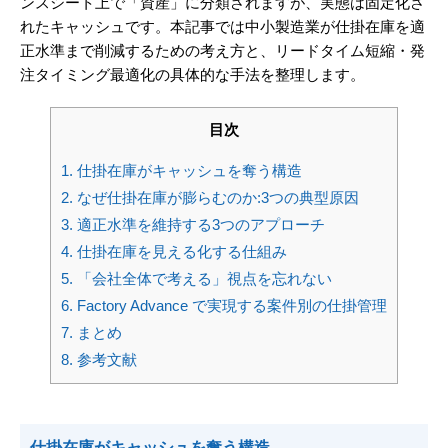
ンスシート上で「資産」に分類されますが、実態は固定化さ
れたキャッシュです。本記事では中小製造業が仕掛在庫を適
正水準まで削減するための考え方と、リードタイム短縮・発
注タイミング最適化の具体的な手法を整理します。
目次
1.
仕掛在庫がキャッシュを奪う構造
2.
なぜ仕掛在庫が膨らむのか:3つの典型原因
3.
適正水準を維持する3つのアプローチ
4.
仕掛在庫を見える化する仕組み
5.
「会社全体で考える」視点を忘れない
6.
Factory Advance で実現する案件別の仕掛管理
7.
まとめ
8.
参考文献
仕掛在庫がキャッシュを奪う構造