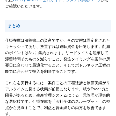
ご確認いただけます。
まとめ
仕掛在庫は決算書上の資産ですが、その実態は固定化された
キャッシュであり、放置すれば運転資金を圧迫します。削減
のポイントは3つに集約されます。リードタイムを短縮して
滞留時間そのものを減らすこと、発注タイミングを案件の所
要日に合わせて最適化すること、そしてボトルネック工程の
能力に合わせて投入を制限することです。
これらを実行するには、案件ごとの工程進捗と原価実績がリ
アルタイムに見える状態が前提になります。紙やExcelでは
限界があるため、生産管理システムによる一元管理が現実的
な選択肢です。仕掛在庫を「会社全体のスループット」の視
点から見直すことで、利益と資金繰りの両方を改善できま
す。