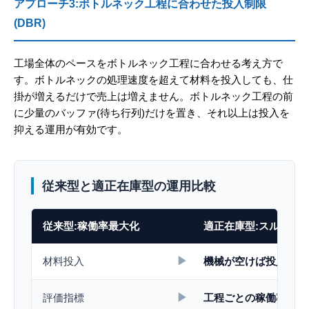
アプローチ3:ボトルネック工程に合わせた投入制限
(DBR)
工場全体のペースをボトルネック工程に合わせる考え方で
す。ボトルネックの処理速度を超えて材料を投入しても、仕
掛が増えるだけで売上は増えません。ボトルネック工程の前
に少量のバッファ(待ち行列)だけを置き、それ以上は投入を
抑える運用が有効です。
従来型と適正在庫型の運用比較
従来型:稼働率最大化
適正在庫型:スループ
▶
材料投入
機械が空けば投入
▶
評価指標
工程ごとの稼働率