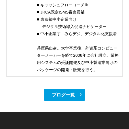
■ キャッシュフローコーチ®
■ JRCA認定ISMS審査員補
■ 東京都中小企業向け
デジタル技術導入促進ナビゲーター
■ 中小企業庁「みらデジ」デジタル化支援者
兵庫県出身。大学卒業後、外資系コンピュー
ターメーカーを経て2008年に会社設立。業務
用システムの受託開発及び中小製造業向けの
パッケージの開発・販売を行う。
ブログ一覧