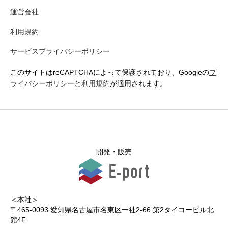
運営会社
利用規約
サービスプライバシーポリシー
このサイトはreCAPTCHAによって保護されており、Googleの
プ
ライバシーポリシー
と
利用規約
が適用されます。
開発・販売
＜本社＞
〒465-0093 愛知県名古屋市名東区一社2-66 第2タイコービル北
館4F