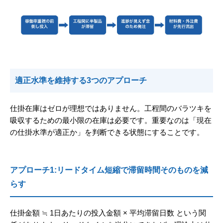
適正水準を維持する3つのアプローチ
仕掛在庫はゼロが理想ではありません。工程間のバラツキを
吸収するための最小限の在庫は必要です。重要なのは「現在
の仕掛水準が適正か」を判断できる状態にすることです。
アプローチ1:リードタイム短縮で滞留時間そのものを減
らす
仕掛金額 ≒ 1日あたりの投入金額 × 平均滞留日数 という関