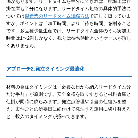
係があります。リードタイムを半分にできれば、理論上は仕
掛在庫も半分になります。リードタイム短縮の具体的手法に
ついては
製造業のリードタイム短縮方法
で詳しく扱っていま
すが、ポイントは「加工時間」より「待ち時間」を削ること
です。多品種少量生産では、リードタイム全体のうち実加工
時間は1〜2割しかなく、残りは待ち時間というケースが珍し
くありません。
アプローチ2:発注タイミング最適化
材料の発注タイミングは「必要な日から納入リードタイム分
だけ手前」が原則です。安全余裕を取りすぎると材料倉庫と
仕掛が同時に膨らみます。発注点管理や引当の仕組みを整
え、案件ごとの所要日に紐付けて発注する運用に切り替える
と、投入のタイミングが揃ってきます。