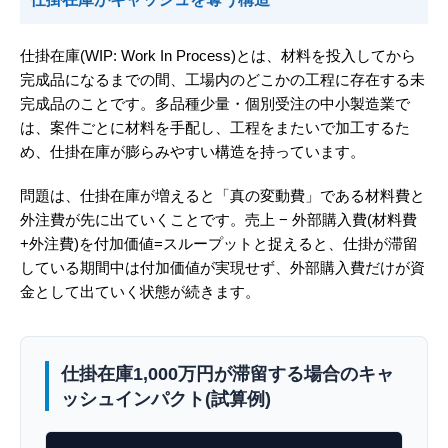
仕掛在庫(WIP: Work In Process)とは、材料を投入してから
完成品になるまでの間、工場内のどこかの工程に存在する未
完成品のことです。多品種少量・個別受注の中小製造業で
は、案件ごとに材料を手配し、工程をまたいで加工するた
め、仕掛在庫が膨らみやすい構造を持っています。
問題は、仕掛在庫が増えると「真の変動費」である材料費と
外注費が先に出ていくことです。売上 − 外部購入費(材料費
+外注費)を付加価値=スループットと捉えると、仕掛が滞留
している期間中は付加価値が実現せず、外部購入費だけが資
金として出ていく状態が続きます。
仕掛在庫1,000万円が滞留する場合のキャ
ッシュインパクト(試算例)