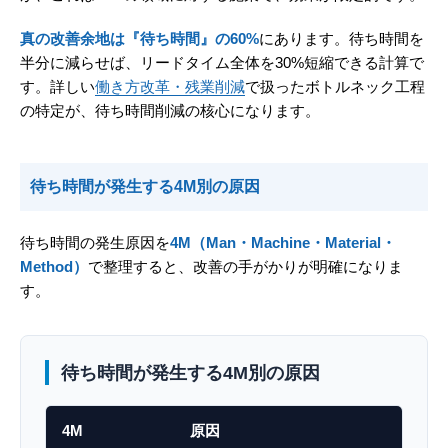
真の改善余地は『待ち時間』の60%
にあります。待ち時間を
半分に減らせば、リードタイム全体を30%短縮できる計算で
す。詳しい
働き方改革・残業削減
で扱ったボトルネック工程
の特定が、待ち時間削減の核心になります。
待ち時間が発生する4M別の原因
待ち時間の発生原因を
4M（Man・Machine・Material・
Method）
で整理すると、改善の手がかりが明確になりま
す。
待ち時間が発生する4M別の原因
4M
原因
典