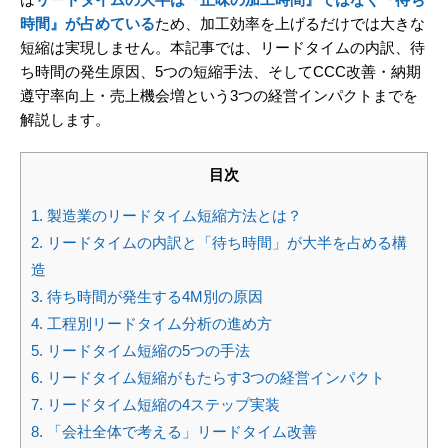
時間』が占めている
ため、加工効率を上げるだけでは大きな
短縮は実現しません。本記事では、リードタイムの内訳、待
ち時間の発生原因、5つの短縮手法、そしてCCC改善・納期
遵守率向上・売上機会増という3つの経営インパクトまでを
解説します。
目次
1.
製造業のリードタイム短縮方法とは？
2.
リードタイムの内訳と「待ち時間」が大半を占める構
造
3.
待ち時間が発生する4M別の原因
4.
工程別リードタイム分析の進め方
5.
リードタイム短縮の5つの手法
6.
リードタイム短縮がもたらす3つの経営インパクト
7.
リードタイム短縮の4ステップ実装
8.
「会社全体で考える」リードタイム改善