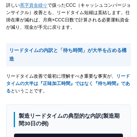
詳しい
黒字資金繰り
で扱ったCCC（キャッシュコンバージョ
ンサイクル）改善とも、リードタイム短縮は直結します。仕
掛在庫が減れば、月商×CCC日数で計算される必要運転資金
が減り、現金が手元に戻ります。
リードタイムの内訳と「待ち時間」が大半を占める構
造
リードタイム改善で最初に理解すべき重要な事実が、
リード
タイムの大半は『正味加工時間』ではなく『待ち時間』であ
る
ということです。
製造リードタイムの典型的な内訳(製造期
間30日の例)