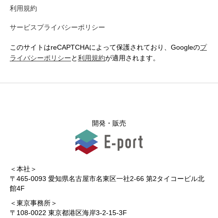
利用規約
サービスプライバシーポリシー
このサイトはreCAPTCHAによって保護されており、Googleの
プ
ライバシーポリシー
と
利用規約
が適用されます。
開発・販売
＜本社＞
〒465-0093 愛知県名古屋市名東区一社2-66 第2タイコービル北
館4F
＜東京事務所＞
〒108-0022 東京都港区海岸3-2-15-3F