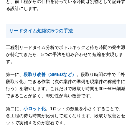
と、前工程からの仕掛を待っている時間は別物として記録す
る設計にします。
リードタイム短縮の5つの手法
工程別リードタイム分析でボトルネックと待ち時間の発生源
が特定できたら、5つの手法を組み合わせて短縮を実現しま
す。
第一に、
段取り改善（SMEDなど）
。段取り時間の中で「外
段取り化」できる作業（次の案件の準備を現案件の稼働中に
行う）を増やします。これだけで段取り時間を30〜50%削減
できることが多く、即効性が高い改善です。
第二に、
小ロット化
。1ロットの数量を小さくすることで、
各工程の待ち時間が比例して短くなります。段取り改善とセ
ットで実施するのが定石です。