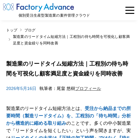
個別受注生産型製造業の案件管理クラウド
トップ
ブログ
製造業のリードタイム短縮方法｜工程別の待ち時間を可視化し顧客満
足度と資金繰りを同時改善
製造業のリードタイム短縮方法｜工程別の待ち時
間を可視化し顧客満足度と資金繰りを同時改善
2026年5月16日
執筆者：尾畠 悠樹
プロフィール
製造業のリードタイム短縮方法とは、
受注から納品までの所
要時間（製造リードタイム）を、工程別の「待ち時間」分析
から構造的に縮める取り組み
のことです。多くの中小製造業
で「リードタイムを短くしたい」という声を聞きますが、実
は
リードタイムの大半は『正味の加工時間』ではなく『待ち