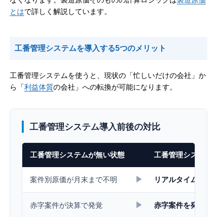
とは
で詳しく解説しています。
工番管理システムを導入する5つのメリット
工番管理システムを使うと、現状の「忙しいだけの会社」か
ら「
利益体質
の会社」への転換が可能になります。
工番管理システム導入前後の対比
工番管理システムが無い状態
工番管理システム
▶
案件別原価が月末まで不明
リアルタイムで案
▶
赤字案件が決算で発覚
赤字案件を発生時