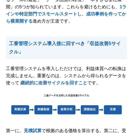
開」の5つが知られています。これらを避けるためにも、
1ラ
インや特定部門でスモールスタートし、成功事例を作ってか
ら横展開する
進め方が王道です。
工番管理システム導入後に回すべき「収益改善5サイ
クル」
工番管理システムを導入しただけでは、利益体質への転換は
完成しません。重要なのは、システムから得られるデータを
使って
継続的に改善サイクルを回すこと
です。
第一に、
見積試算
で根拠のある価格を算出する。第二に、受