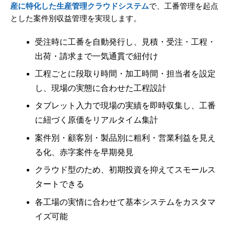
産に特化した生産管理クラウドシステム
で、工番管理を起点
とした案件別収益管理を実現します。
受注時に工番を自動発行し、見積・受注・工程・
出荷・請求まで一気通貫で紐付け
工程ごとに段取り時間・加工時間・担当者を設定
し、現場の実態に合わせた工程設計
タブレット入力で現場の実績を即時収集し、工番
に紐づく原価をリアルタイム集計
案件別・顧客別・製品別に粗利・営業利益を見え
る化、赤字案件を早期発見
クラウド型のため、初期投資を抑えてスモールス
タートできる
各工場の実情に合わせて基本システムをカスタマ
イズ可能