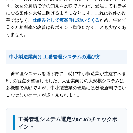
す。次回の見積でその知見を反映できれば、受注しても赤字
になる案件を未然に防げるようになります。これは数件の改
善ではなく、
仕組みとして毎案件に効いてくる
ため、年間で
見ると粗利率の改善は数ポイント単位になることも少なくあ
りません。
中小製造業向け 工番管理システムの選び方
工番管理システムを選ぶ際に、特に中小製造業が注意すべき
5つの観点を整理しました。大企業向けの大規模システムは
多機能で高額ですが、中小製造業の現場には機能過剰で使い
こなせないケースが多く見られます。
工番管理システム選定の5つのチェックポ
イント