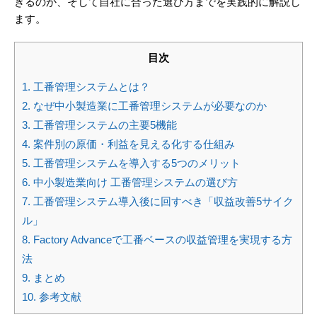
きるのか、そして自社に合った選び方までを実践的に解説し
ます。
目次
1.
工番管理システムとは？
2.
なぜ中小製造業に工番管理システムが必要なのか
3.
工番管理システムの主要5機能
4.
案件別の原価・利益を見える化する仕組み
5.
工番管理システムを導入する5つのメリット
6.
中小製造業向け 工番管理システムの選び方
7.
工番管理システム導入後に回すべき「収益改善5サイク
ル」
8.
Factory Advanceで工番ベースの収益管理を実現する方
法
9.
まとめ
10.
参考文献