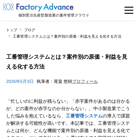
個別受注生産型製造業の案件管理クラウド
トップ
ブログ
工番管理システムとは？案件別の原価・利益を見える化する方法
工番管理システムとは？案件別の原価・利益を見
える化する方法
2026年5月3日
執筆者：尾畠 悠樹
プロフィール
「忙しいのに利益が残らない」「赤字案件があるのは分かる
が、どの案件が赤字なのか分からない」。中小製造業でこう
した悩みを抱えているなら、
工番管理システム
の導入で課題
が解決する可能性が高いです。本記事では、工番管理システ
ムとは何か、どんな機能で案件別の原価・利益を見える化で