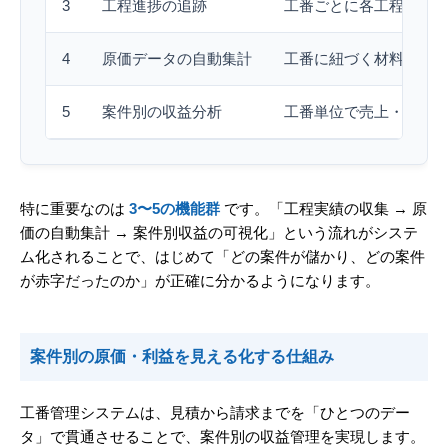
3
工程進捗の追跡
工番ごとに各工程の開
4
原価データの自動集計
工番に紐づく材料費・
5
案件別の収益分析
工番単位で売上・原価
特に重要なのは
3〜5の機能群
です。「工程実績の収集 → 原
価の自動集計 → 案件別収益の可視化」という流れがシステ
ム化されることで、はじめて「どの案件が儲かり、どの案件
が赤字だったのか」が正確に分かるようになります。
案件別の原価・利益を見える化する仕組み
工番管理システムは、見積から請求までを「ひとつのデー
タ」で貫通させることで、案件別の収益管理を実現します。