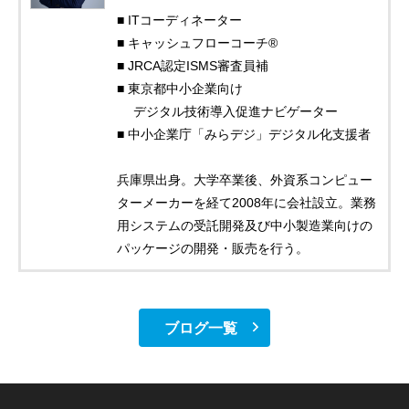
■ ITコーディネーター
■ キャッシュフローコーチ®
■ JRCA認定ISMS審査員補
■ 東京都中小企業向け
デジタル技術導入促進ナビゲーター
■ 中小企業庁「みらデジ」デジタル化支援者
兵庫県出身。大学卒業後、外資系コンピュー
ターメーカーを経て2008年に会社設立。業務
用システムの受託開発及び中小製造業向けの
パッケージの開発・販売を行う。
ブログ一覧