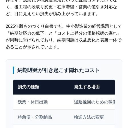
く、後工程の段取り変更・在庫滞留・営業の値引き対応な
ど、目に見えない損失が積み上がっていきます。
2025年版ものづくり白書でも、中小製造業の経営課題として
「納期対応力の低下」と「コスト上昇分の価格転嫁の遅れ」
が同時に挙げられており、納期問題は収益悪化と表裏一体で
あることが示されています。
納期遅延が引き起こす隠れたコスト
損失の種類
発生する場面
残業・休日出勤
遅延挽回のための稼働延長
特急便・分割納品
輸送方法の変更