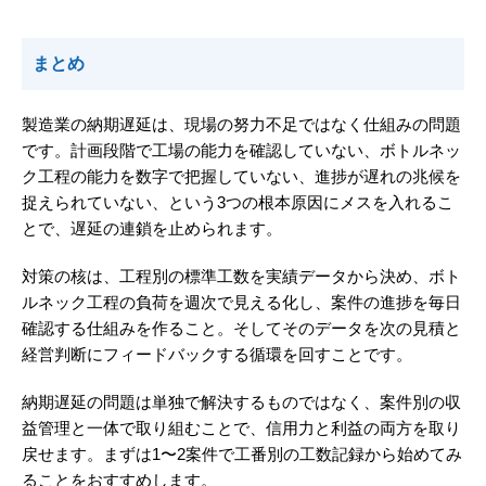
まとめ
製造業の納期遅延は、現場の努力不足ではなく仕組みの問題
です。計画段階で工場の能力を確認していない、ボトルネッ
ク工程の能力を数字で把握していない、進捗が遅れの兆候を
捉えられていない、という3つの根本原因にメスを入れるこ
とで、遅延の連鎖を止められます。
対策の核は、工程別の標準工数を実績データから決め、ボト
ルネック工程の負荷を週次で見える化し、案件の進捗を毎日
確認する仕組みを作ること。そしてそのデータを次の見積と
経営判断にフィードバックする循環を回すことです。
納期遅延の問題は単独で解決するものではなく、案件別の収
益管理と一体で取り組むことで、信用力と利益の両方を取り
戻せます。まずは1〜2案件で工番別の工数記録から始めてみ
ることをおすすめします。