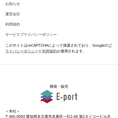
お知らせ
運営会社
利用規約
サービスプライバシーポリシー
このサイトはreCAPTCHAによって保護されており、Googleの
プ
ライバシーポリシー
と
利用規約
が適用されます。
開発・販売
＜本社＞
〒465-0093 愛知県名古屋市名東区一社2-66 第2タイコービル北