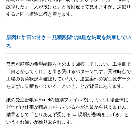
故障した」「人が抜けた」と毎回違って見えますが、深掘り
すると同じ構造に行き着きます。
原因1: 計画の甘さ ─ 見積段階で無理な納期を約束してい
る
営業が顧客の希望納期をそのまま回答してしまい、工場側で
「何とかしてくれ」と引き受けるパターンです。受注時点で
工場の負荷状況を確認していない、過去案件の実工数データ
を見ずに見積もっている、ということが背景にあります。
紙の受注台帳やExcelの個別ファイルでは、いま工場全体に
どれだけ仕事が積み上がっているかが営業から見えません。
結果として「とりあえず受ける → 現場が悲鳴を上げる」と
いうすれ違いが繰り返されます。