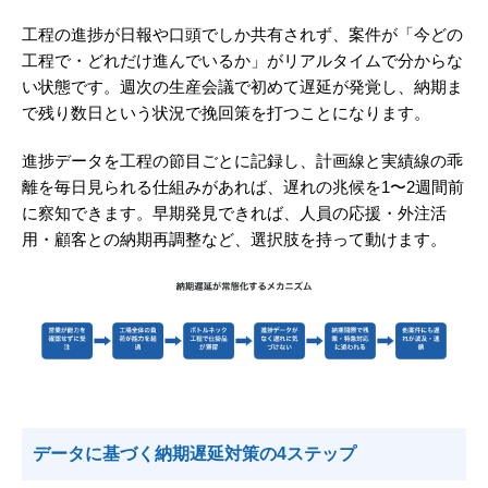
工程の進捗が日報や口頭でしか共有されず、案件が「今どの
工程で・どれだけ進んでいるか」がリアルタイムで分からな
い状態です。週次の生産会議で初めて遅延が発覚し、納期ま
で残り数日という状況で挽回策を打つことになります。
進捗データを工程の節目ごとに記録し、計画線と実績線の乖
離を毎日見られる仕組みがあれば、遅れの兆候を1〜2週間前
に察知できます。早期発見できれば、人員の応援・外注活
用・顧客との納期再調整など、選択肢を持って動けます。
データに基づく納期遅延対策の4ステップ