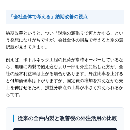
「会社全体で考える」納期改善の視点
納期改善というと、つい「現場の頑張りで何とかする」とい
う発想になりがちですが、会社全体の損益で考えると別の選
択肢が見えてきます。
例えば、ボトルネック工程の負荷が常時オーバーしているな
ら、無理に内製で抱え込むより一部を外注に出した方が、全
社の経常利益率は上がる場合があります。外注比率を上げる
と付加価値率は下がりますが、固定費の増加を抑えながら売
上を伸ばせるため、損益分岐点の上昇が小さく抑えられるか
らです。
従来の全件内製と改善後の外注活用の比較