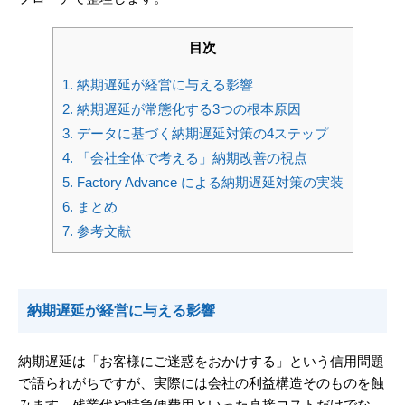
目次
1.
納期遅延が経営に与える影響
2.
納期遅延が常態化する3つの根本原因
3.
データに基づく納期遅延対策の4ステップ
4.
「会社全体で考える」納期改善の視点
5.
Factory Advance による納期遅延対策の実装
6.
まとめ
7.
参考文献
納期遅延が経営に与える影響
納期遅延は「お客様にご迷惑をおかけする」という信用問題
で語られがちですが、実際には会社の利益構造そのものを蝕
みます。残業代や特急便費用といった直接コストだけでな