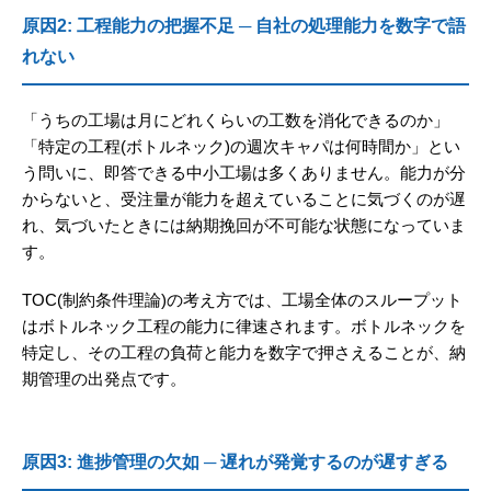
原因2: 工程能力の把握不足 ─ 自社の処理能力を数字で語
れない
「うちの工場は月にどれくらいの工数を消化できるのか」
「特定の工程(ボトルネック)の週次キャパは何時間か」とい
う問いに、即答できる中小工場は多くありません。能力が分
からないと、受注量が能力を超えていることに気づくのが遅
れ、気づいたときには納期挽回が不可能な状態になっていま
す。
TOC(制約条件理論)の考え方では、工場全体のスループット
はボトルネック工程の能力に律速されます。ボトルネックを
特定し、その工程の負荷と能力を数字で押さえることが、納
期管理の出発点です。
原因3: 進捗管理の欠如 ─ 遅れが発覚するのが遅すぎる