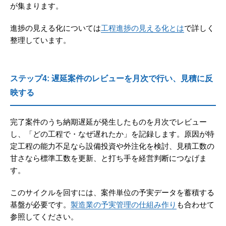
が集まります。
進捗の見える化については
工程進捗の見える化とは
で詳しく
整理しています。
ステップ4: 遅延案件のレビューを月次で行い、見積に反
映する
完了案件のうち納期遅延が発生したものを月次でレビュー
し、「どの工程で・なぜ遅れたか」を記録します。原因が特
定工程の能力不足なら設備投資や外注化を検討、見積工数の
甘さなら標準工数を更新、と打ち手を経営判断につなげま
す。
このサイクルを回すには、案件単位の予実データを蓄積する
基盤が必要です。
製造業の予実管理の仕組み作り
も合わせて
参照してください。