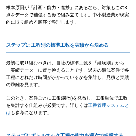
根本原因が「計画・能力・進捗」にあるなら、対策もこの3
点をデータで補強する形で組み立てます。中小製造業が現実
的に取り組める順序で整理します。
ステップ1: 工程別の標準工数を実績から決める
最初に取り組むべきは、自社の標準工数を「経験則」から
「実績データ」に置き換えることです。過去の類似案件で各
工程にどれだけ時間がかかっているかを集計し、見積と実績
の乖離を見ます。
このとき、案件ごとに工番(製番)を発番し、工番単位で工数
を集計する仕組みが必要です。詳しくは
工番管理システムと
は
も参考になります。
ステップ2: ボトルネック工程の能力を週次で把握する