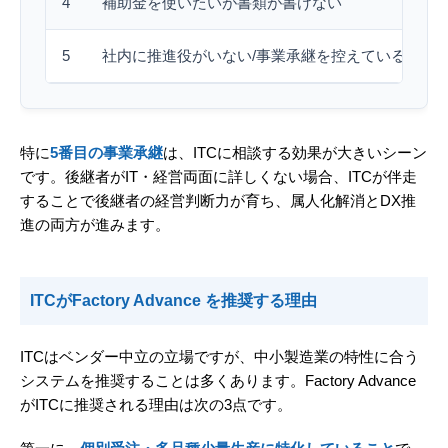
4
補助金を使いたいが書類が書けない
5
社内に推進役がいない/事業承継を控えている
特に
5番目の事業承継
は、ITCに相談する効果が大きいシーン
です。後継者がIT・経営両面に詳しくない場合、ITCが伴走
することで後継者の経営判断力が育ち、属人化解消とDX推
進の両方が進みます。
ITCがFactory Advance を推奨する理由
ITCはベンダー中立の立場ですが、中小製造業の特性に合う
システムを推奨することは多くあります。Factory Advance
がITCに推奨される理由は次の3点です。