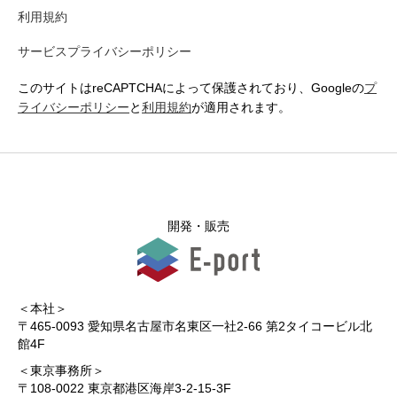
利用規約
サービスプライバシーポリシー
このサイトはreCAPTCHAによって保護されており、Googleの
プ
ライバシーポリシー
と
利用規約
が適用されます。
開発・販売
＜本社＞
〒465-0093 愛知県名古屋市名東区一社2-66 第2タイコービル北
館4F
＜東京事務所＞
〒108-0022 東京都港区海岸3-2-15-3F