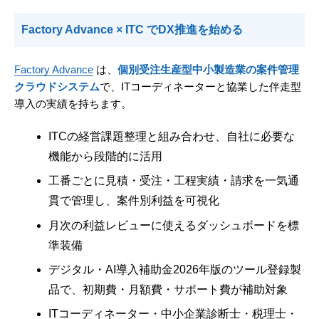
Factory Advance × ITC でDX推進を始める
Factory Advance
は、
個別受注生産型中小製造業の案件管理
クラウドシステム
で、ITコーディネーターと協業した伴走型
導入の実績を持ちます。
ITCの経営課題整理と組み合わせ、自社に必要な
機能から段階的に活用
工番ごとに見積・受注・工程実績・請求を一気通
貫で管理し、案件別利益を可視化
月次の利益レビューに使えるダッシュボードを標
準装備
デジタル・AI導入補助金2026年版のツール登録製
品で、初期費・月額費・サポート費が補助対象
ITコーディネーター・中小企業診断士・税理士・