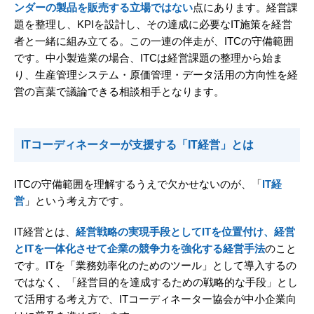
ンダーの製品を販売する立場ではない
点にあります。経営課
題を整理し、KPIを設計し、その達成に必要なIT施策を経営
者と一緒に組み立てる。この一連の伴走が、ITCの守備範囲
です。中小製造業の場合、ITCは経営課題の整理から始ま
り、生産管理システム・原価管理・データ活用の方向性を経
営の言葉で議論できる相談相手となります。
ITコーディネーターが支援する「IT経営」とは
ITCの守備範囲を理解するうえで欠かせないのが、「
IT経
営
」という考え方です。
IT経営とは、
経営戦略の実現手段としてITを位置付け、経営
とITを一体化させて企業の競争力を強化する経営手法
のこと
です。ITを「業務効率化のためのツール」として導入するの
ではなく、「経営目的を達成するための戦略的な手段」とし
て活用する考え方で、ITコーディネーター協会が中小企業向