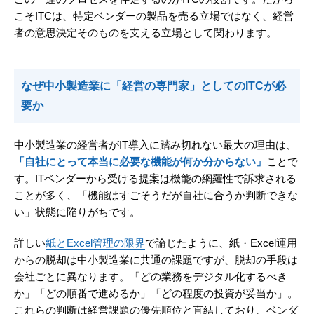
こそITCは、特定ベンダーの製品を売る立場ではなく、経営
者の意思決定そのものを支える立場として関わります。
なぜ中小製造業に「経営の専門家」としてのITCが必
要か
中小製造業の経営者がIT導入に踏み切れない最大の理由は、
「自社にとって本当に必要な機能が何か分からない」
ことで
す。ITベンダーから受ける提案は機能の網羅性で訴求される
ことが多く、「機能はすごそうだが自社に合うか判断できな
い」状態に陥りがちです。
詳しい
紙とExcel管理の限界
で論じたように、紙・Excel運用
からの脱却は中小製造業に共通の課題ですが、脱却の手段は
会社ごとに異なります。「どの業務をデジタル化するべき
か」「どの順番で進めるか」「どの程度の投資が妥当か」。
これらの判断は経営課題の優先順位と直結しており、ベンダ