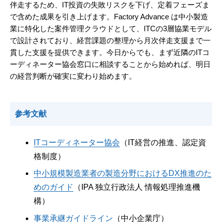
伴走するため、IT投資の失敗リスクを下げ、定着フェーズま
で含めた成果を引き上げます。Factory Advance は中小製造
業に特化した案件管理クラウドとして、ITCの3層協業モデル
で設計されており、経営課題の整理から月次伴走支援まで一
貫した支援を提供できます。今日からでも、まず近隣のITコ
ーディネーター協会窓口に相談することから始めれば、明日
の経営判断が確実に変わり始めます。
参考文献
ITコーディネーター協会
（IT経営の推進、認定資
格制度）
中小規模製造業者の製造分野におけるDX推進のた
めのガイド
（IPA 独立行政法人 情報処理推進機
構）
事業承継ガイドライン
（中小企業庁）