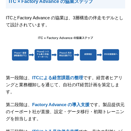
ITC × Factory Advance の協業ステップ
ITCとFactory Advance の協業は、3層構造の伴走モデルとし
て設計されています。
第一段階は、
ITCによる経営課題の整理
です。経営者ヒアリ
ングと業務棚卸しを通じて、自社のIT経営計画を策定しま
す。
第二段階は、
Factory Advance の導入支援
です。製品提供元
のイーポート社が直接、設定・データ移行・初期トレーニン
グを担当します。