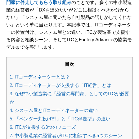
門家に伴走してもらう取り組み
のことです。多くの中小製造
業の経営者が「DXを進めたいがどこに相談すべきか分から
ない」「システム屋に聞いたら自社製品の話しかしてくれな
い」という壁に当たります。本記事では、ITコーディネータ
ーの位置付け、システム屋との違い、ITCが製造業で支援す
る内容と相談シーン、そしてITCとFactory Advanceの協業モ
デルまでを整理します。
目次
1.
ITコーディネーターとは？
2.
ITコーディネーターが支援する「IT経営」とは
3.
なぜ中小製造業に「経営の専門家」としてのITCが必要
か
4.
システム屋とITコーディネーターの違い
5.
「ベンダー丸投げ型」と「ITC伴走型」の違い
6.
ITCが支援する3つのフェーズ
7.
中小製造業の経営者がITCに相談すべき5つのシーン