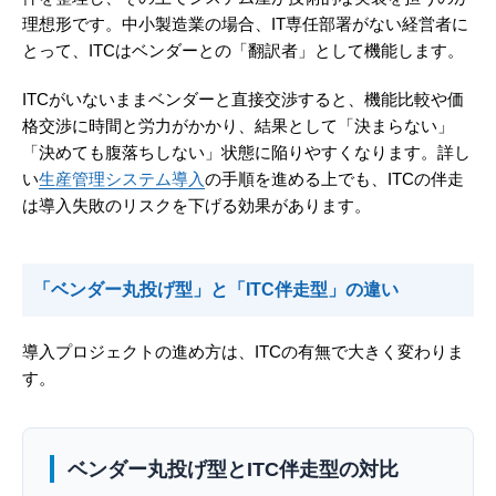
理想形です。中小製造業の場合、IT専任部署がない経営者に
とって、ITCはベンダーとの「翻訳者」として機能します。
ITCがいないままベンダーと直接交渉すると、機能比較や価
格交渉に時間と労力がかかり、結果として「決まらない」
「決めても腹落ちしない」状態に陥りやすくなります。詳し
い
生産管理システム導入
の手順を進める上でも、ITCの伴走
は導入失敗のリスクを下げる効果があります。
「ベンダー丸投げ型」と「ITC伴走型」の違い
導入プロジェクトの進め方は、ITCの有無で大きく変わりま
す。
ベンダー丸投げ型とITC伴走型の対比