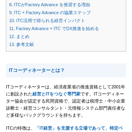
8.
ITCがFactory Advance を推奨する理由
9.
ITC × Factory Advance の協業ステップ
10.
ITC活用で得られる経営インパクト
11.
Factory Advance × ITC でDX推進を始める
12.
まとめ
13.
参考文献
ITコーディネーターとは？
ITコーディネーターは、経済産業省の推進資格として2001年
に創設された
経営とITをつなぐ専門家
です。ITコーディネー
ター協会が認定する民間資格で、認定者は税理士・中小企業
診断士・経営コンサルタント・元情報システム部門責任者な
ど多様なバックグラウンドを持ちます。
ITCの特徴は、
「IT経営」を支援する立場であって、特定ベ