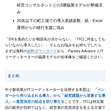
経営コンサルタントとの3層協業モデルが整備済
み
20名以下の町工場での導入実績多数、紙・Excel
運用からの移行支援に強み
「DXを進めたいが相談先が分からない」「ITCに伴走しても
らいながら導入したい」。そんなお悩みをお持ちでしたら、
まずは無料の
資料ダウンロード
から、Factory Advance とIT
コーディネーターの協業モデルの全体像をご確認ください。
まとめ
中小製造業がITコーディネーターを活用する本質は、
「ベン
ダーから売り込まれる導入」から「経営課題から逆算する導
入」へ意思決定の起点を切り替える
ことです。ITCは特定製
品の販売が目的ではなく、経営者の意思決定を支える立場で