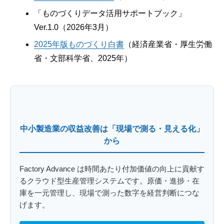
「ものづくりデータ活用サポートブック」
Ver.1.0（2026年3月）
2025年版ものづくり白書
（経済産業省・厚生労働
省・文部科学省、2025年）
中小製造業の収益改善は「現場で測る・見える化」
から
Factory Advance は時間あたり付加価値の向上に貢献す
るクラウド型生産管理システムです。原価・進捗・在
庫を一元管理し、現場で測った数字を経営判断につな
げます。