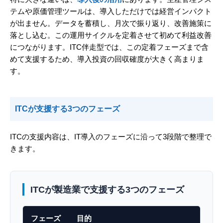
テムや原価管理ツールは、導入しただけでは経営インパクト
が出ません。データを蓄積し、月次で振り返り、改善施策に
落とし込む。この運用サイクルを定着させて初めて利益改善
につながります。ITC伴走型では、この定着フェーズまで含
めて支援するため、導入投資の回収確度が大きく高まりま
す。
ITCが支援する3つのフェーズ
ITCの支援内容は、IT導入のフェーズに沿って3段階で整理で
きます。
ITCが製造業で支援する3つのフェーズ
フェーズ
目的
IT