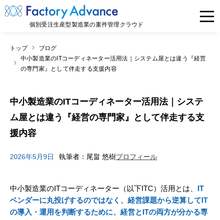
個別受注生産型製造業の案件管理クラウド
トップ
ブログ
中小製造業のITコーディネーター活用法｜システム屋とは違う『経営
の専門家』として伴走する支援内容
中小製造業のITコーディネーター活用法｜システ
ム屋とは違う『経営の専門家』として伴走する支
援内容
2026年5月9日
執筆者：尾畠 悠樹
プロフィール
中小製造業のITコーディネーター（以下ITC）活用とは、
IT
ベンダーに丸投げするのではなく、経営課題から逆算してIT
の導入・運用を判断するために、経営とITの両方が分かる専